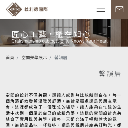
匠心工藝
櫃在知心
Craftsmanship cabinet , Elite Knows Your Heart.
首頁
空間美學展示
馨韻居
馨韻居
空間的設計不僅美觀，還讓人感到無比放鬆與自在。每一
個角落都散發著溫暖與舒適。無論是獨處還是與朋友聚
會，這裡都成為了一個理想的場所，讓人能夠在忙碌的生
活中找到一個屬於自己的放鬆角落。這樣的空間設計完美
結合了實用性與美學，讓每一天都充滿了輕鬆愉快的氛
圍。無論是品味一杯咖啡，還是與親朋共度美好時光，都