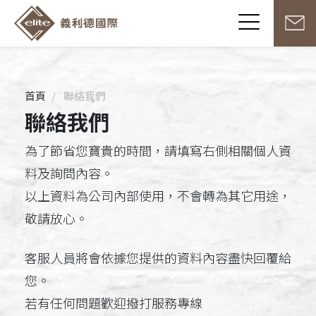
首頁
聯絡我們
聯絡我們
為了節省您寶貴的時間，請填寫右側相關個人資
料及詢問內容。
以上資料為公司內部使用，不會轉為其它用途，
敬請放心。
客服人員將會依據您提供的資料內容盡快回覆給
您。
若有任何問題歡迎撥打服務專線